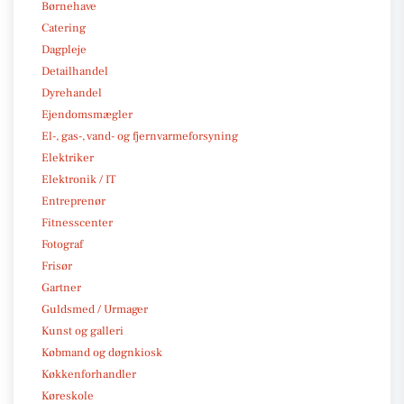
Børnehave
Catering
Dagpleje
Detailhandel
Dyrehandel
Ejendomsmægler
El-, gas-, vand- og fjernvarmeforsyning
Elektriker
Elektronik / IT
Entreprenør
Fitnesscenter
Fotograf
Frisør
Gartner
Guldsmed / Urmager
Kunst og galleri
Købmand og døgnkiosk
Køkkenforhandler
Køreskole