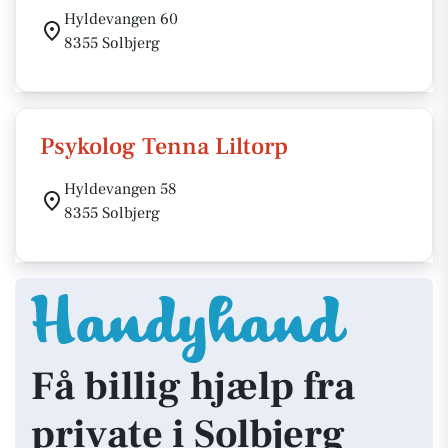
Hyldevangen 60
8355 Solbjerg
Psykolog Tenna Liltorp
Hyldevangen 58
8355 Solbjerg
Få billig hjælp fra
private i Solbjerg