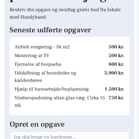
Beskriv din opgave og modtag gratis bud fra lokale
med Handyhand.
Seneste udførte opgaver
Airbnb rengøring - 58 m2
500 kr.
Montering at TV
500 kr.
Fjernelse af hvepsebo
800 kr.
Udskiftning af hovededør og
3.000 kr.
kælderdøren
Hjælp til havearbejde/beplantning.
1.500 kr.
Vinduespudsning altan glas væg. Cirka 15
750 kr.
stk
Opret en opgave