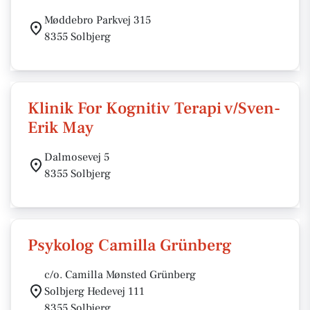
Møddebro Parkvej 315
8355 Solbjerg
Klinik For Kognitiv Terapi v/Sven-
Erik May
Dalmosevej 5
8355 Solbjerg
Psykolog Camilla Grünberg
c/o. Camilla Mønsted Grünberg
Solbjerg Hedevej 111
8355 Solbjerg