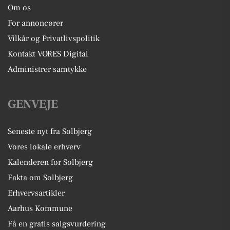
Om os
For annoncører
Vilkår og Privatlivspolitik
Kontakt VORES Digital
Administrer samtykke
GENVEJE
Seneste nyt fra Solbjerg
Vores lokale erhverv
Kalenderen for Solbjerg
Fakta om Solbjerg
Erhvervsartikler
Aarhus Kommune
Få en gratis salgsvurdering