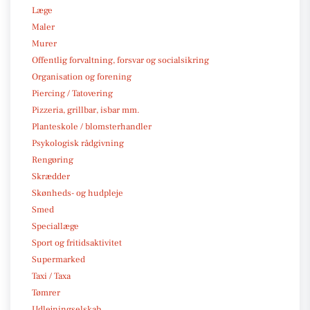
Læge
Maler
Murer
Offentlig forvaltning, forsvar og socialsikring
Organisation og forening
Piercing / Tatovering
Pizzeria, grillbar, isbar mm.
Planteskole / blomsterhandler
Psykologisk rådgivning
Rengøring
Skrædder
Skønheds- og hudpleje
Smed
Speciallæge
Sport og fritidsaktivitet
Supermarked
Taxi / Taxa
Tømrer
Udlejningselskab