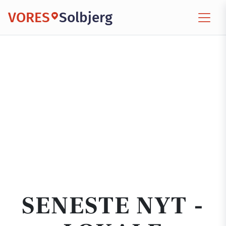
VORES
Solbjerg
SENESTE NYT -