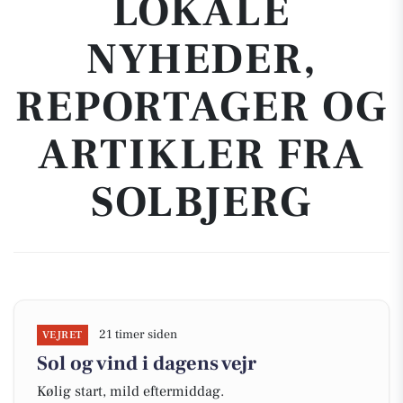
LOKALE
NYHEDER,
REPORTAGER OG
ARTIKLER FRA
SOLBJERG
21 timer siden
VEJRET
Sol og vind i dagens vejr
Kølig start, mild eftermiddag.