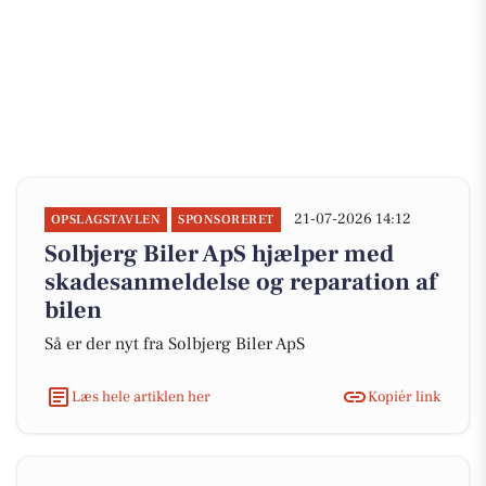
21-07-2026 14:12
OPSLAGSTAVLEN
SPONSORERET
Solbjerg Biler ApS hjælper med
skadesanmeldelse og reparation af
bilen
Så er der nyt fra Solbjerg Biler ApS
Læs hele artiklen her
Kopiér link