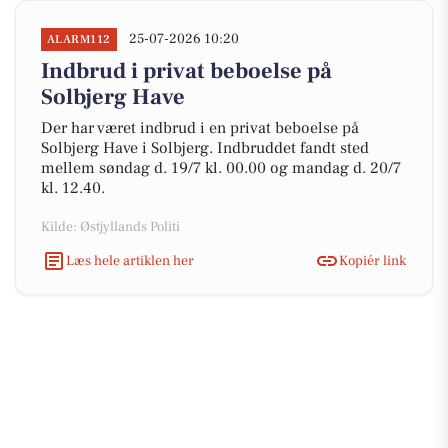
25-07-2026 10:20
ALARM112
Indbrud i privat beboelse på
Solbjerg Have
Der har været indbrud i en privat beboelse på
Solbjerg Have i Solbjerg. Indbruddet fandt sted
mellem søndag d. 19/7 kl. 00.00 og mandag d. 20/7
kl. 12.40.
Kilde: Østjyllands Politi
Læs hele artiklen her
Kopiér link