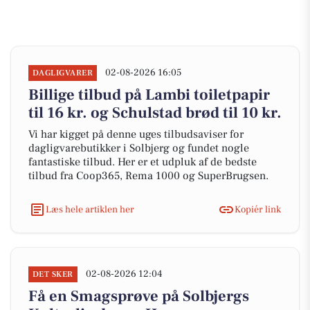
02-08-2026 16:05
DAGLIGVARER
Billige tilbud på Lambi toiletpapir
til 16 kr. og Schulstad brød til 10 kr.
Vi har kigget på denne uges tilbudsaviser for
dagligvarebutikker i Solbjerg og fundet nogle
fantastiske tilbud. Her er et udpluk af de bedste
tilbud fra Coop365, Rema 1000 og SuperBrugsen.
Læs hele artiklen her
Kopiér link
02-08-2026 12:04
DET SKER
Få en Smagsprøve på Solbjergs