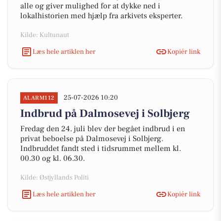
alle og giver mulighed for at dykke ned i
lokalhistorien med hjælp fra arkivets eksperter.
Kilde: Kultunaut
Læs hele artiklen her
Kopiér link
25-07-2026 10:20
ALARM112
Indbrud på Dalmosevej i Solbjerg
Fredag den 24. juli blev der begået indbrud i en
privat beboelse på Dalmosevej i Solbjerg.
Indbruddet fandt sted i tidsrummet mellem kl.
00.30 og kl. 06.30.
Kilde: Østjyllands Politi
Læs hele artiklen her
Kopiér link