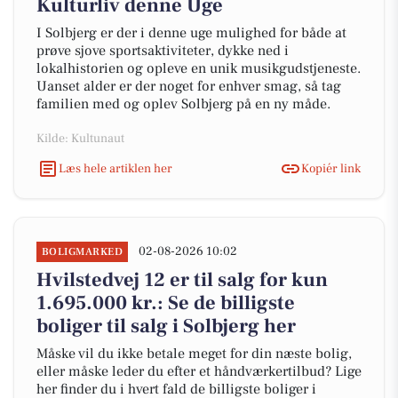
Kulturliv denne Uge
I Solbjerg er der i denne uge mulighed for både at
prøve sjove sportsaktiviteter, dykke ned i
lokalhistorien og opleve en unik musikgudstjeneste.
Uanset alder er der noget for enhver smag, så tag
familien med og oplev Solbjerg på en ny måde.
Kilde: Kultunaut
Læs hele artiklen her
Kopiér link
02-08-2026 10:02
BOLIGMARKED
Hvilstedvej 12 er til salg for kun
1.695.000 kr.: Se de billigste
boliger til salg i Solbjerg her
Måske vil du ikke betale meget for din næste bolig,
eller måske leder du efter et håndværkertilbud? Lige
her finder du i hvert fald de billigste boliger i