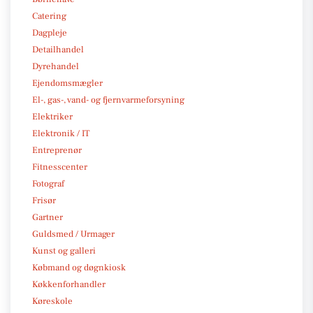
Catering
Dagpleje
Detailhandel
Dyrehandel
Ejendomsmægler
El-, gas-, vand- og fjernvarmeforsyning
Elektriker
Elektronik / IT
Entreprenør
Fitnesscenter
Fotograf
Frisør
Gartner
Guldsmed / Urmager
Kunst og galleri
Købmand og døgnkiosk
Køkkenforhandler
Køreskole