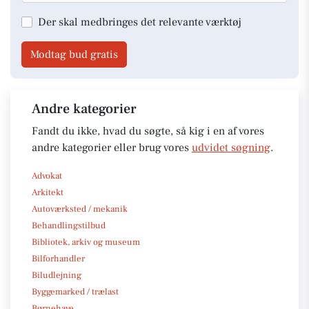
Der skal medbringes det relevante værktøj
Modtag bud gratis
Andre kategorier
Fandt du ikke, hvad du søgte, så kig i en af vores
andre kategorier eller brug vores
udvidet søgning
.
Advokat
Arkitekt
Autoværksted / mekanik
Behandlingstilbud
Bibliotek, arkiv og museum
Bilforhandler
Biludlejning
Byggemarked / trælast
Børnehave