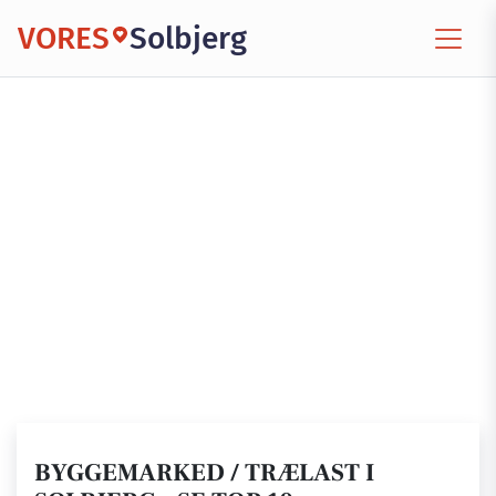
VORES
Solbjerg
BYGGEMARKED / TRÆLAST I