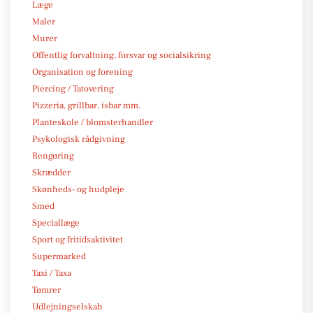
Læge
Maler
Murer
Offentlig forvaltning, forsvar og socialsikring
Organisation og forening
Piercing / Tatovering
Pizzeria, grillbar, isbar mm.
Planteskole / blomsterhandler
Psykologisk rådgivning
Rengøring
Skrædder
Skønheds- og hudpleje
Smed
Speciallæge
Sport og fritidsaktivitet
Supermarked
Taxi / Taxa
Tømrer
Udlejningselskab