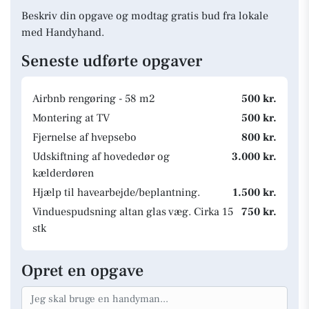
Beskriv din opgave og modtag gratis bud fra lokale
med Handyhand.
Seneste udførte opgaver
Airbnb rengøring - 58 m2
500 kr.
Montering at TV
500 kr.
Fjernelse af hvepsebo
800 kr.
Udskiftning af hovededør og
3.000 kr.
kælderdøren
Hjælp til havearbejde/beplantning.
1.500 kr.
Vinduespudsning altan glas væg. Cirka 15
750 kr.
stk
Opret en opgave