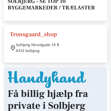
SOLBJERG - SE TOP 10
BYGGEMARKEDER / TRÆLASTER
Tronsgaard_shop
Solbjerg Hovedgade 18 B
8355 Solbjerg
Få billig hjælp fra
private i Solbjerg