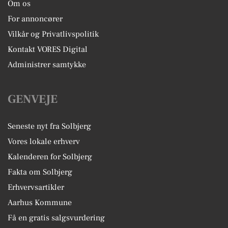
Om os
For annoncører
Vilkår og Privatlivspolitik
Kontakt VORES Digital
Administrer samtykke
GENVEJE
Seneste nyt fra Solbjerg
Vores lokale erhverv
Kalenderen for Solbjerg
Fakta om Solbjerg
Erhvervsartikler
Aarhus Kommune
Få en gratis salgsvurdering