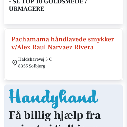
- SE TOP 10 GULDSMEDE /
URMAGERE
Pachamama håndlavede smykker
v/Alex Raul Narvaez Rivera
Haldshavevej 3 C
8355 Solbjerg
Få billig hjælp fra