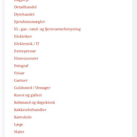
Detailhandel
Dyrehandel
Ejendomsmægler
El-, gas-, vand- og fjernvarmeforsyning
Elektriker
Elektronik / IT
Entreprenør
Fitnesscenter
Fotograf
Frisør
Gartner
Guldsmed / Urmager
Kunst og galleri
Købmand og døgnkiosk
Køkkenforhandler
Køreskole
Læge
Maler