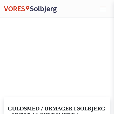
VORES
Solbjerg
GULDSMED / URMAGER I SOLBJERG