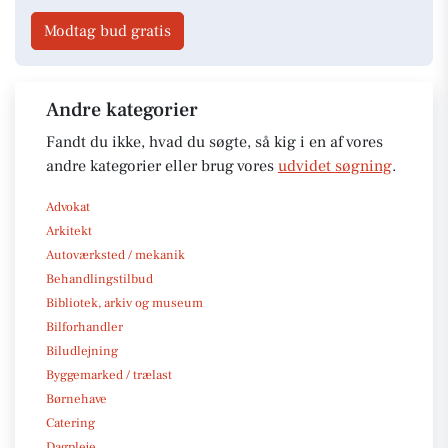
Modtag bud gratis
Andre kategorier
Fandt du ikke, hvad du søgte, så kig i en af vores
andre kategorier eller brug vores
udvidet søgning
.
Advokat
Arkitekt
Autoværksted / mekanik
Behandlingstilbud
Bibliotek, arkiv og museum
Bilforhandler
Biludlejning
Byggemarked / trælast
Børnehave
Catering
Dagpleje