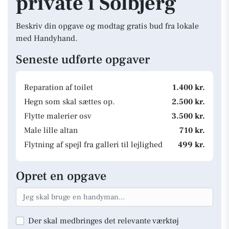
private i Solbjerg
Beskriv din opgave og modtag gratis bud fra lokale
med Handyhand.
Seneste udførte opgaver
Reparation af toilet
1.400 kr.
Hegn som skal sættes op.
2.500 kr.
Flytte malerier osv
3.500 kr.
Male lille altan
710 kr.
Flytning af spejl fra galleri til lejlighed
499 kr.
Opret en opgave
Der skal medbringes det relevante værktøj