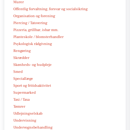
Murer
Offentlig forvaltning, forsvar og socialsikring
Organisation og forening
Piercing / Tatovering
Pizzeria, grillbar, isbar mm.
Planteskole / blomsterhandler
Psykologisk rådgivning
Rengøring
Skrædder
Skønheds- og hudpleje
Smed
Speciallæge
Sport og fritidsaktivitet
Supermarked
Taxi / Taxa
Tømrer
Udlejningselskab
Undervisning
Undervognsbehandling