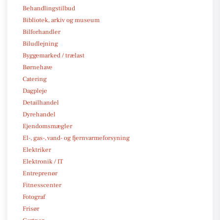
Behandlingstilbud
Bibliotek, arkiv og museum
Bilforhandler
Biludlejning
Byggemarked / trælast
Børnehave
Catering
Dagpleje
Detailhandel
Dyrehandel
Ejendomsmægler
El-, gas-, vand- og fjernvarmeforsyning
Elektriker
Elektronik / IT
Entreprenør
Fitnesscenter
Fotograf
Frisør