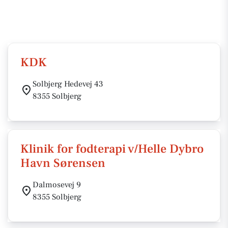
KDK
Solbjerg Hedevej 43
8355 Solbjerg
Klinik for fodterapi v/Helle Dybro
Havn Sørensen
Dalmosevej 9
8355 Solbjerg