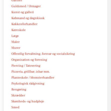
Gartner
Guldsmed / Urmager
Kunst og galleri
Købmand og døgnkiosk
Køkkenforhandler
Køreskole
Læge
Maler
Murer
Offentlig forvaltning, forsvar og socialsikring
Organisation og forening
Piercing / Tatovering
Pizzeria, grillbar, isbar mm.
Planteskole / blomsterhandler
Psykologisk rådgivning
Rengøring
Skrædder
Skønheds- og hudpleje
Smed