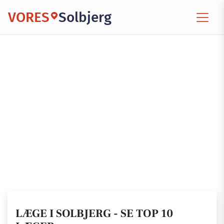
VORES
Solbjerg
LÆGE I SOLBJERG - SE TOP 10