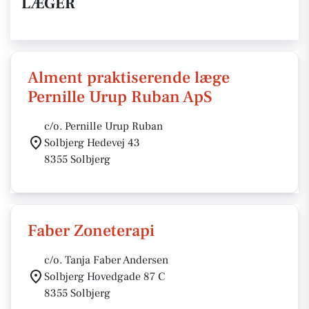
LÆGER
Alment praktiserende læge
Pernille Urup Ruban ApS
c/o. Pernille Urup Ruban
Solbjerg Hedevej 43
8355 Solbjerg
Faber Zoneterapi
c/o. Tanja Faber Andersen
Solbjerg Hovedgade 87 C
8355 Solbjerg