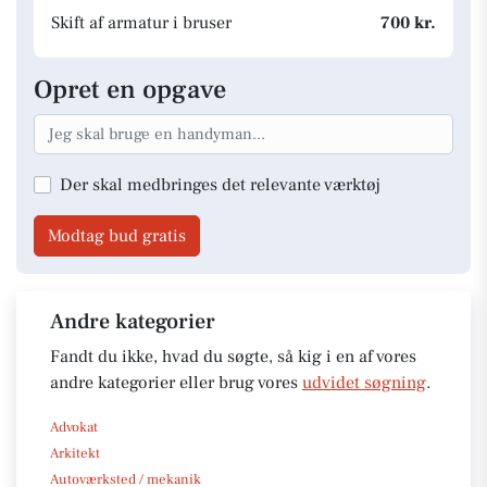
Skift af armatur i bruser
700 kr.
Opret en opgave
Der skal medbringes det relevante værktøj
Modtag bud gratis
Andre kategorier
Fandt du ikke, hvad du søgte, så kig i en af vores
andre kategorier eller brug vores
udvidet søgning
.
Advokat
Arkitekt
Autoværksted / mekanik