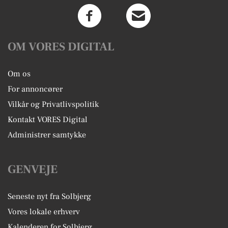
OM VORES DIGITAL
Om os
For annoncører
Vilkår og Privatlivspolitik
Kontakt VORES Digital
Administrer samtykke
GENVEJE
Seneste nyt fra Solbjerg
Vores lokale erhverv
Kalenderen for Solbjerg