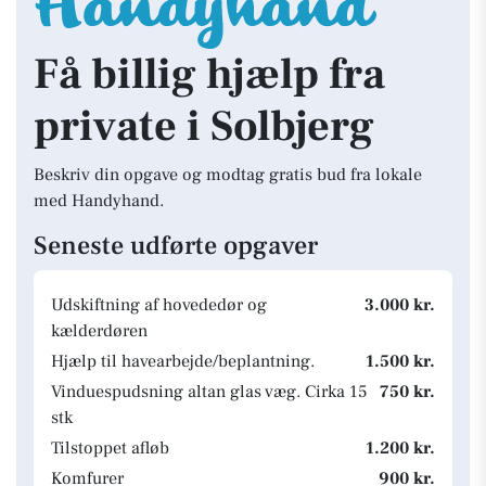
Få billig hjælp fra
private i Solbjerg
Beskriv din opgave og modtag gratis bud fra lokale
med Handyhand.
Seneste udførte opgaver
Udskiftning af hovededør og
3.000 kr.
kælderdøren
Hjælp til havearbejde/beplantning.
1.500 kr.
Vinduespudsning altan glas væg. Cirka 15
750 kr.
stk
Tilstoppet afløb
1.200 kr.
Komfurer
900 kr.