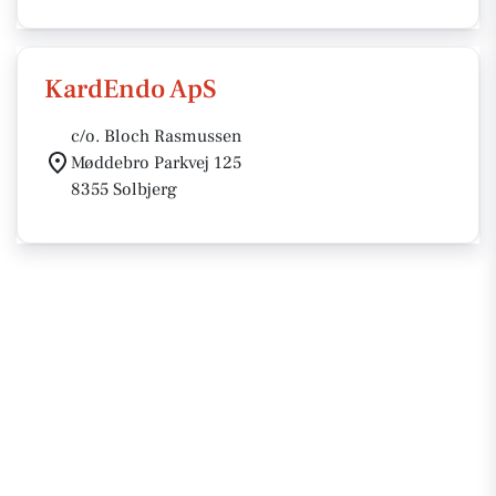
KardEndo ApS
c/o. Bloch Rasmussen
Møddebro Parkvej 125
8355 Solbjerg