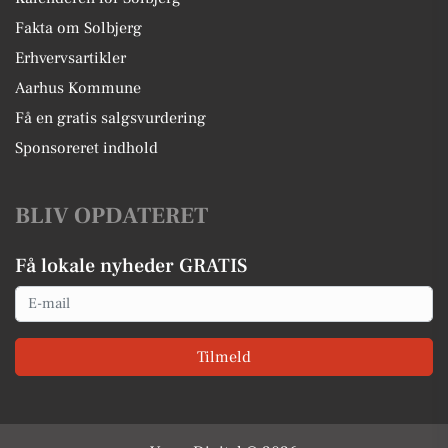
Fakta om Solbjerg
Erhvervsartikler
Aarhus Kommune
Få en gratis salgsvurdering
Sponsoreret indhold
BLIV OPDATERET
Få lokale nyheder GRATIS
Email
Tilmeld