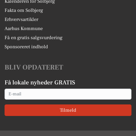
Kalenderen for Solbjerg
Fakta om Solbjerg
Erhvervsartikler
Aarhus Kommune
Få en gratis salgsvurdering
Sponsoreret indhold
BLIV OPDATERET
Få lokale nyheder GRATIS
Email
Tilmeld