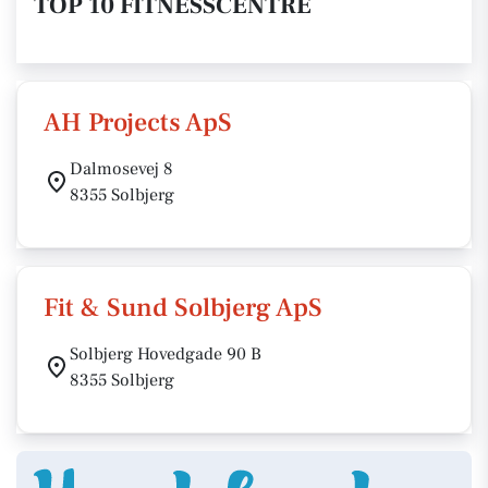
TOP 10 FITNESSCENTRE
AH Projects ApS
Dalmosevej 8
8355 Solbjerg
Fit & Sund Solbjerg ApS
Solbjerg Hovedgade 90 B
8355 Solbjerg