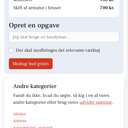
Skift af armatur i bruser
700 kr.
Opret en opgave
Der skal medbringes det relevante værktøj
Modtag bud gratis
Andre kategorier
Fandt du ikke, hvad du søgte, så kig i en af vores
andre kategorier eller brug vores
udvidet søgning
.
Advokat
Arkitekt
Autoværksted / mekanik