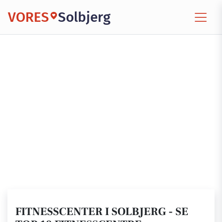
VORES
Solbjerg
FITNESSCENTER I SOLBJERG - SE