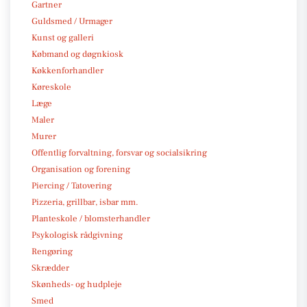
Gartner
Guldsmed / Urmager
Kunst og galleri
Købmand og døgnkiosk
Køkkenforhandler
Køreskole
Læge
Maler
Murer
Offentlig forvaltning, forsvar og socialsikring
Organisation og forening
Piercing / Tatovering
Pizzeria, grillbar, isbar mm.
Planteskole / blomsterhandler
Psykologisk rådgivning
Rengøring
Skrædder
Skønheds- og hudpleje
Smed