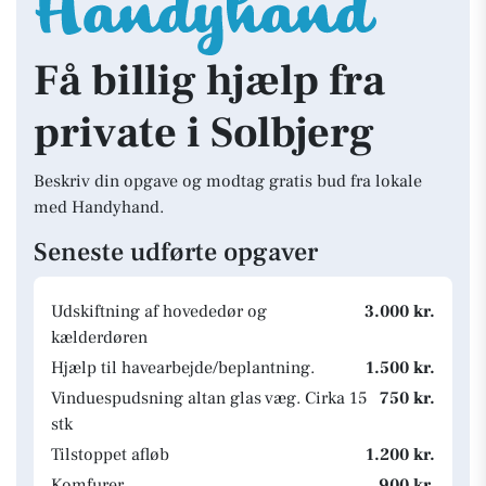
Få billig hjælp fra
private i Solbjerg
Beskriv din opgave og modtag gratis bud fra lokale
med Handyhand.
Seneste udførte opgaver
Udskiftning af hovededør og
3.000 kr.
kælderdøren
Hjælp til havearbejde/beplantning.
1.500 kr.
Vinduespudsning altan glas væg. Cirka 15
750 kr.
stk
Tilstoppet afløb
1.200 kr.
Komfurer
900 kr.