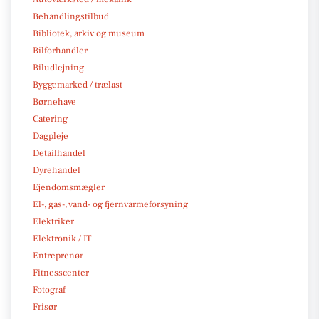
Behandlingstilbud
Bibliotek, arkiv og museum
Bilforhandler
Biludlejning
Byggemarked / trælast
Børnehave
Catering
Dagpleje
Detailhandel
Dyrehandel
Ejendomsmægler
El-, gas-, vand- og fjernvarmeforsyning
Elektriker
Elektronik / IT
Entreprenør
Fitnesscenter
Fotograf
Frisør