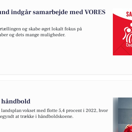
und indgår samarbejde med VORES
rtællingen og skabe øget lokalt fokus på
kaber og dets mange muligheder.
il håndbold
 landsplan vokset med flotte 5,4 procent i 2022, hvor
 begyndt at trække i håndboldskoene.