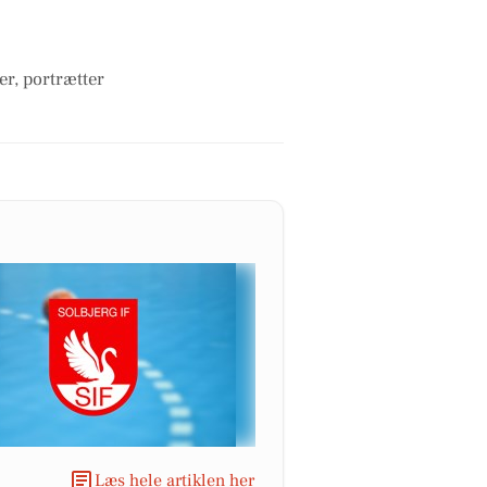
er, portrætter
Læs hele artiklen her