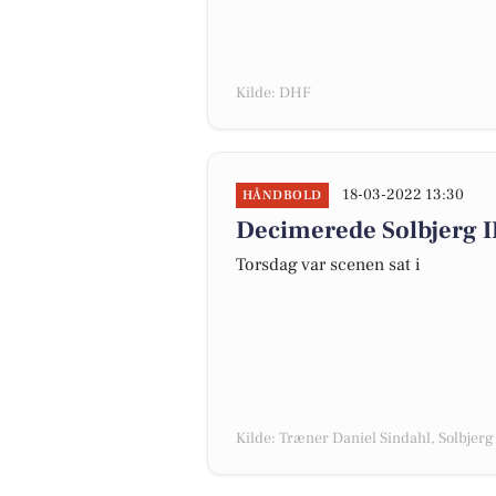
Kilde: DHF
18-03-2022 13:30
HÅNDBOLD
Decimerede Solbjerg IF
Torsdag var scenen sat i
Kilde: Træner Daniel Sindahl, Solbjerg 