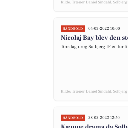
Kilde: Træner Daniel Sindahl, Solbjerg 
04-03-2022 10:00
HÅNDBOLD
Nicolaj Bay blev den st
Torsdag drog Solbjerg IF en tur ti
Kilde: Træner Daniel Sindahl, Solbjerg 
28-02-2022 12:50
HÅNDBOLD
Kæmpe drama da Solbj