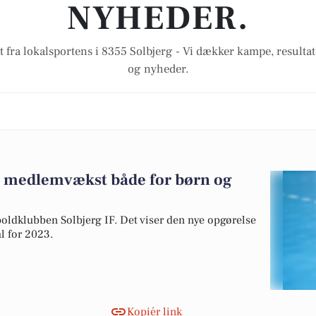
NYHEDER.
t fra lokalsportens i 8355 Solbjerg - Vi dækker kampe, resultat
og nyheder.
ot medlemvækst både for børn og
ldklubben Solbjerg IF. Det viser den nye opgørelse
 for 2023.
Kopiér link