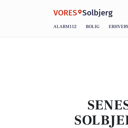
VORES
Solbjerg
ALARM112
BOLIG
ERHVER
SENES
SOLBJE