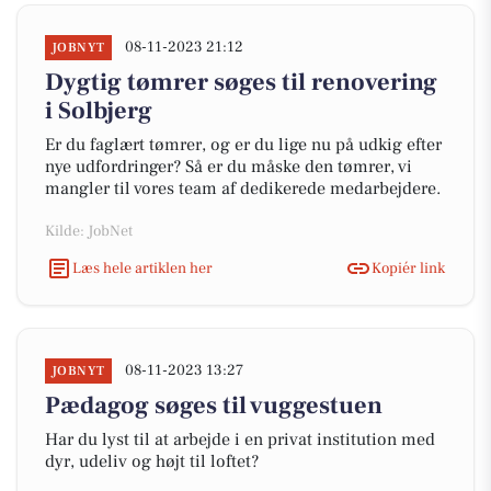
08-11-2023 21:12
JOBNYT
Dygtig tømrer søges til renovering
i Solbjerg
Er du faglært tømrer, og er du lige nu på udkig efter
nye udfordringer? Så er du måske den tømrer, vi
mangler til vores team af dedikerede medarbejdere.
Kilde: JobNet
Læs hele artiklen her
Kopiér link
08-11-2023 13:27
JOBNYT
Pædagog søges til vuggestuen
Har du lyst til at arbejde i en privat institution med
dyr, udeliv og højt til loftet?