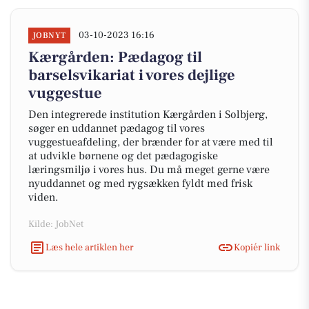
03-10-2023 16:16
JOBNYT
Kærgården: Pædagog til
barselsvikariat i vores dejlige
vuggestue
Den integrerede institution Kærgården i Solbjerg,
søger en uddannet pædagog til vores
vuggestueafdeling, der brænder for at være med til
at udvikle børnene og det pædagogiske
læringsmiljø i vores hus. Du må meget gerne være
nyuddannet og med rygsækken fyldt med frisk
viden.
Kilde: JobNet
Læs hele artiklen her
Kopiér link