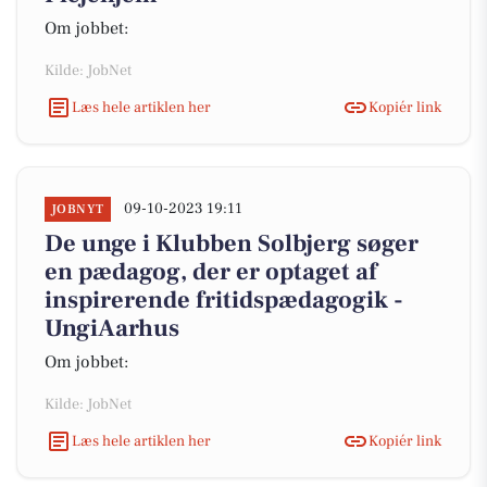
Om jobbet:
Kilde: JobNet
Læs hele artiklen her
Kopiér link
09-10-2023 19:11
JOBNYT
De unge i Klubben Solbjerg søger
en pædagog, der er optaget af
inspirerende fritidspædagogik -
UngiAarhus
Om jobbet:
Kilde: JobNet
Læs hele artiklen her
Kopiér link