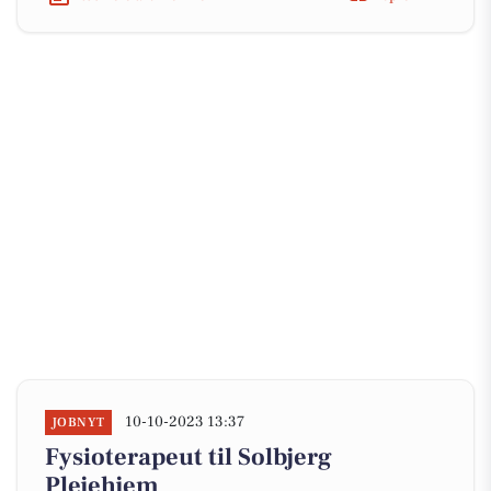
10-10-2023 13:37
JOBNYT
Fysioterapeut til Solbjerg
Plejehjem