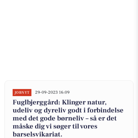
29-09-2023 16:09
JOBNYT
Fuglbjerggård: Klinger natur,
udeliv og dyreliv godt i forbindelse
med det gode børneliv – så er det
måske dig vi søger til vores
barselsvikariat.