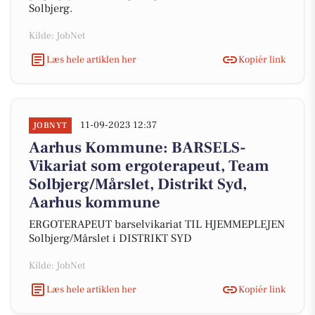
Solbjerg.
Kilde: JobNet
Læs hele artiklen her
Kopiér link
11-09-2023 12:37
JOBNYT
Aarhus Kommune: BARSELS-
Vikariat som ergoterapeut, Team
Solbjerg/Mårslet, Distrikt Syd,
Aarhus kommune
ERGOTERAPEUT barselvikariat TIL HJEMMEPLEJEN
Solbjerg/Mårslet i DISTRIKT SYD
Kilde: JobNet
Læs hele artiklen her
Kopiér link