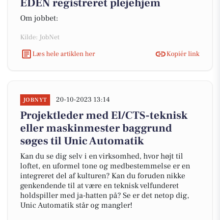
EDEN registreret plejehjem
Om jobbet:
Kilde: JobNet
Læs hele artiklen her
Kopiér link
20-10-2023 13:14
JOBNYT
Projektleder med El/CTS-teknisk
eller maskinmester baggrund
søges til Unic Automatik
Kan du se dig selv i en virksomhed, hvor højt til
loftet, en uformel tone og medbestemmelse er en
integreret del af kulturen? Kan du foruden nikke
genkendende til at være en teknisk velfunderet
holdspiller med ja-hatten på? Se er det netop dig,
Unic Automatik står og mangler!