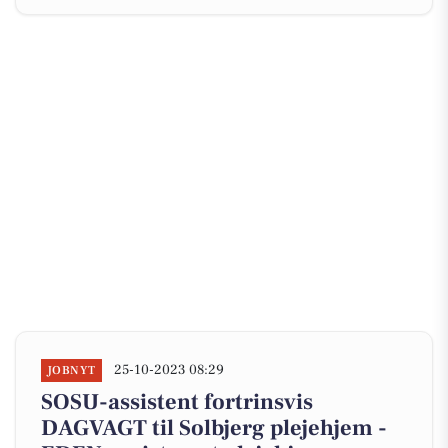
25-10-2023 08:29
JOBNYT
SOSU-assistent fortrinsvis
DAGVAGT til Solbjerg plejehjem -