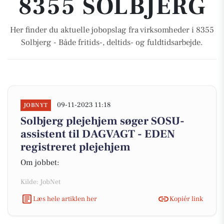
8355 SOLBJERG
Her finder du aktuelle jobopslag fra virksomheder i 8355
Solbjerg - Både fritids-, deltids- og fuldtidsarbejde.
09-11-2023 11:18
JOBNYT
Solbjerg plejehjem søger SOSU-
assistent til DAGVAGT - EDEN
registreret plejehjem
Om jobbet:
Kilde: JobNet
Læs hele artiklen her
Kopiér link