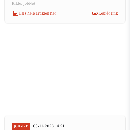
Kilde: JobNet
Læs hele artiklen her
Kopiér link
03-11-2023 14:21
JOBNYT