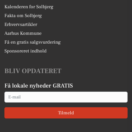
Kalenderen for Solbjerg
Fakta om Solbjerg
Erhvervsartikler
Aarhus Kommune
Få en gratis salgsvurdering
Sponsoreret indhold
BLIV OPDATERET
Få lokale nyheder GRATIS
Email
Tilmeld