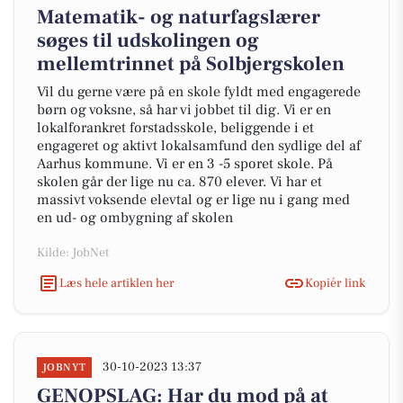
Matematik- og naturfagslærer
søges til udskolingen og
mellemtrinnet på Solbjergskolen
Vil du gerne være på en skole fyldt med engagerede
børn og voksne, så har vi jobbet til dig. Vi er en
lokalforankret forstadsskole, beliggende i et
engageret og aktivt lokalsamfund den sydlige del af
Aarhus kommune. Vi er en 3 -5 sporet skole. På
skolen går der lige nu ca. 870 elever. Vi har et
massivt voksende elevtal og er lige nu i gang med
en ud- og ombygning af skolen
Kilde: JobNet
Læs hele artiklen her
Kopiér link
30-10-2023 13:37
JOBNYT
GENOPSLAG: Har du mod på at