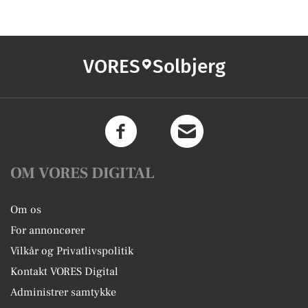
VORES
Solbjerg
OM VORES DIGITAL
Om os
For annoncører
Vilkår og Privatlivspolitik
Kontakt VORES Digital
Administrer samtykke