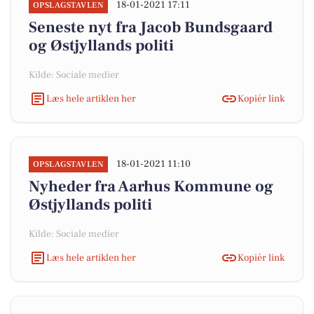
18-01-2021 17:11
OPSLAGSTAVLEN
Seneste nyt fra Jacob Bundsgaard
og Østjyllands politi
Kilde: Sociale medier
Læs hele artiklen her
Kopiér link
18-01-2021 11:10
OPSLAGSTAVLEN
Nyheder fra Aarhus Kommune og
Østjyllands politi
Kilde: Sociale medier
Læs hele artiklen her
Kopiér link