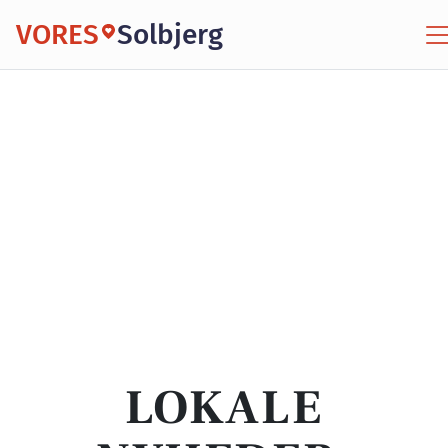
VORES
Solbjerg
LOKALE