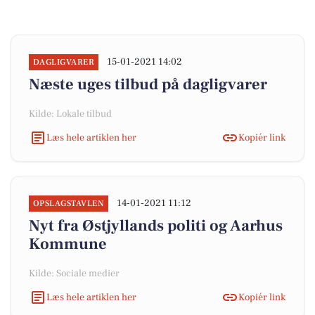
15-01-2021 14:02
DAGLIGVARER
Næste uges tilbud på dagligvarer
Kilde: Lokale tilbud
Læs hele artiklen her
Kopiér link
14-01-2021 11:12
OPSLAGSTAVLEN
Nyt fra Østjyllands politi og Aarhus
Kommune
Kilde: Sociale medier
Læs hele artiklen her
Kopiér link