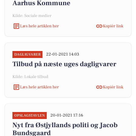
Aarhus Kommune
Kilde: Sociale medier
Læs hele artiklen her
Kopiér link
22-01-2021 14:03
DAGLIGVARER
Tilbud på næste uges dagligvarer
Kilde: Lokale tilbud
Læs hele artiklen her
Kopiér link
20-01-2021 17:16
OPSLAGSTAVLEN
Nyt fra Østjyllands politi og Jacob
Bundsgaard