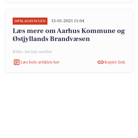
13-01-2021 11:04
OPSLAGSTAVLEN
Læs mere om Aarhus Kommune og
Østjyllands Brandvæsen
Kilde: Sociale medier
Læs hele artiklen her
Kopiér link