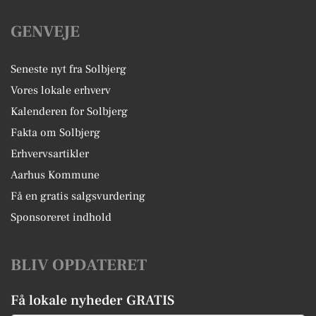
GENVEJE
Seneste nyt fra Solbjerg
Vores lokale erhverv
Kalenderen for Solbjerg
Fakta om Solbjerg
Erhvervsartikler
Aarhus Kommune
Få en gratis salgsvurdering
Sponsoreret indhold
BLIV OPDATERET
Få lokale nyheder GRATIS