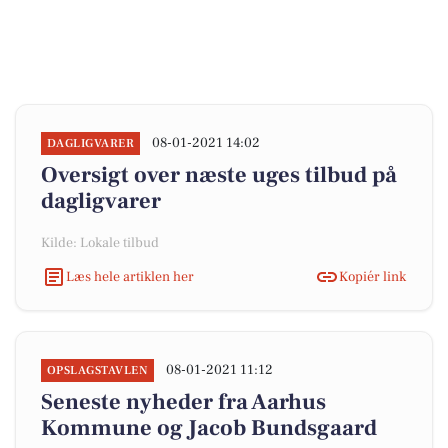
08-01-2021 14:02
DAGLIGVARER
Oversigt over næste uges tilbud på
dagligvarer
Kilde: Lokale tilbud
Læs hele artiklen her
Kopiér link
08-01-2021 11:12
OPSLAGSTAVLEN
Seneste nyheder fra Aarhus
Kommune og Jacob Bundsgaard