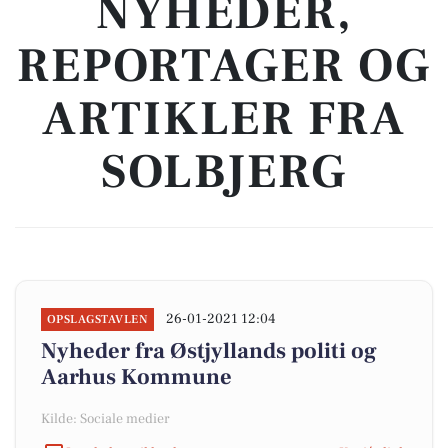
NYHEDER,
REPORTAGER OG
ARTIKLER FRA
SOLBJERG
26-01-2021 12:04
OPSLAGSTAVLEN
Nyheder fra Østjyllands politi og
Aarhus Kommune
Kilde: Sociale medier