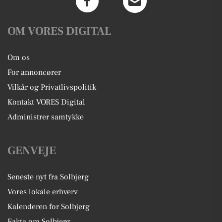
OM VORES DIGITAL
Om os
For annoncører
Vilkår og Privatlivspolitik
Kontakt VORES Digital
Administrer samtykke
GENVEJE
Seneste nyt fra Solbjerg
Vores lokale erhverv
Kalenderen for Solbjerg
Fakta om Solbjerg