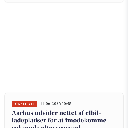
11-06-2026 10:45
LOKALT NYT
Aarhus udvider nettet af elbil-
ladepladser for at imødekomme
voksende efterspørgsel