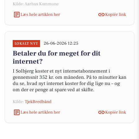
Kilde: Aarhus Kommune
Læs hele artiklen her
Kopiér link
26-06-2026 12:25
LOKALT NYT
Betaler du for meget for dit
internet?
I Solbjerg koster et nyt internetabonnement i
gennemsnit 352 kr. om måneden. På to minutter kan
du se, hvad nyt internet koster for dig lige nu – og
om der er penge at spare ved at skifte.
Kilde:
TjekBredbånd
Læs hele artiklen her
Kopiér link