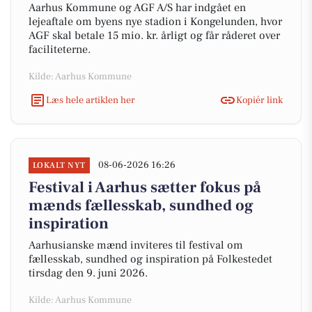
Aarhus Kommune og AGF A/S har indgået en
lejeaftale om byens nye stadion i Kongelunden, hvor
AGF skal betale 15 mio. kr. årligt og får råderet over
faciliteterne.
Kilde: Aarhus Kommune
Læs hele artiklen her
Kopiér link
08-06-2026 16:26
LOKALT NYT
Festival i Aarhus sætter fokus på
mænds fællesskab, sundhed og
inspiration
Aarhusianske mænd inviteres til festival om
fællesskab, sundhed og inspiration på Folkestedet
tirsdag den 9. juni 2026.
Kilde: Aarhus Kommune