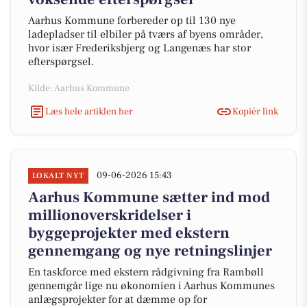
Aarhus Kommune forbereder op til 130 nye
ladepladser til elbiler på tværs af byens områder,
hvor især Frederiksbjerg og Langenæs har stor
efterspørgsel.
Kilde: Aarhus Kommune
Læs hele artiklen her
Kopiér link
09-06-2026 15:43
LOKALT NYT
Aarhus Kommune sætter ind mod
millionoverskridelser i
byggeprojekter med ekstern
gennemgang og nye retningslinjer
En taskforce med ekstern rådgivning fra Rambøll
gennemgår lige nu økonomien i Aarhus Kommunes
anlægsprojekter for at dæmme op for