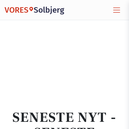
VORES
Solbjerg
SENESTE NYT -