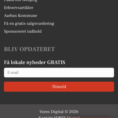
Erhvervsartikler
Aarhus Kommune
Få en gratis salgsvurdering
Sponsoreret indhold
BLIV OPDATERET
Få lokale nyheder GRATIS
Email
Tilmeld
Vores Digital © 2026
Kontakt VORES Digital