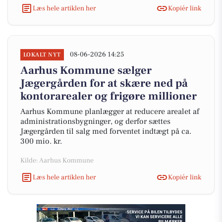
Læs hele artiklen her
Kopiér link
08-06-2026 14:25
LOKALT NYT
Aarhus Kommune sælger
Jægergården for at skære ned på
kontorarealer og frigøre millioner
Aarhus Kommune planlægger at reducere arealet af
administrationsbygninger, og derfor sættes
Jægergården til salg med forventet indtægt på ca.
300 mio. kr.
Kilde: Aarhus Kommune
Læs hele artiklen her
Kopiér link