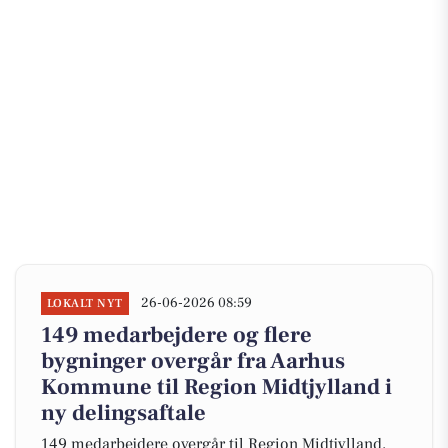
26-06-2026 08:59
LOKALT NYT
149 medarbejdere og flere
bygninger overgår fra Aarhus
Kommune til Region Midtjylland i
ny delingsaftale
149 medarbejdere overgår til Region Midtjylland,