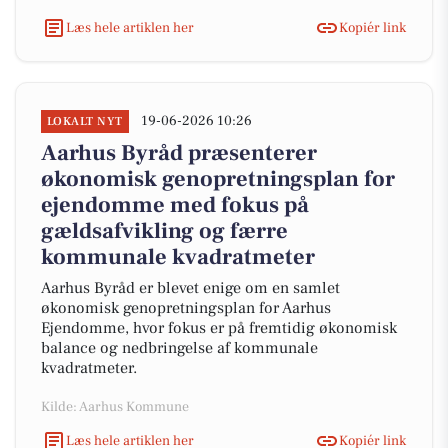
Læs hele artiklen her
Kopiér link
19-06-2026 10:26
LOKALT NYT
Aarhus Byråd præsenterer
økonomisk genopretningsplan for
ejendomme med fokus på
gældsafvikling og færre
kommunale kvadratmeter
Aarhus Byråd er blevet enige om en samlet
økonomisk genopretningsplan for Aarhus
Ejendomme, hvor fokus er på fremtidig økonomisk
balance og nedbringelse af kommunale
kvadratmeter.
Kilde: Aarhus Kommune
Læs hele artiklen her
Kopiér link