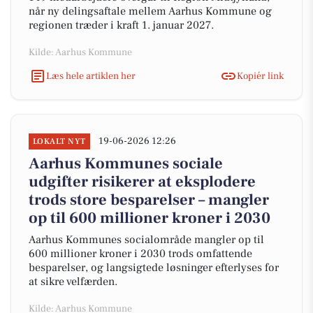
når ny delingsaftale mellem Aarhus Kommune og
regionen træder i kraft 1. januar 2027.
Kilde: Aarhus Kommune
Læs hele artiklen her
Kopiér link
19-06-2026 12:26
LOKALT NYT
Aarhus Kommunes sociale
udgifter risikerer at eksplodere
trods store besparelser – mangler
op til 600 millioner kroner i 2030
Aarhus Kommunes socialområde mangler op til
600 millioner kroner i 2030 trods omfattende
besparelser, og langsigtede løsninger efterlyses for
at sikre velfærden.
Kilde: Aarhus Kommune