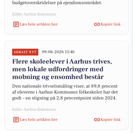
budgetoverskridelser på ejendomsområdet.
Kilde: Aarhus Kommune
Læs hele artiklen her
Kopiér link
09-06-2026 15:40
LOKALT NYT
Flere skoleelever i Aarhus trives,
men lokale udfordringer med
mobning og ensomhed består
Den nationale trivselsmåling viser, at 89,8 procent
af eleverne i Aarhus Kommunes folkeskoler har det
godt – en stigning på 2,8 procentpoint siden 2024.
Kilde: Aarhus Kommune
Læs hele artiklen her
Kopiér link