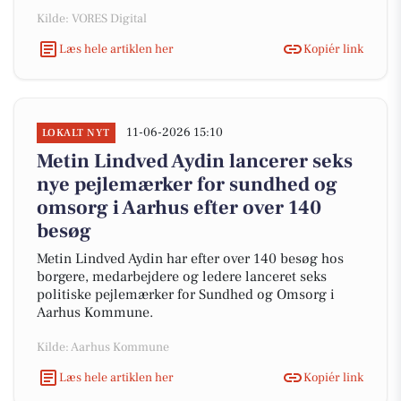
Kilde: VORES Digital
Læs hele artiklen her
Kopiér link
11-06-2026 15:10
LOKALT NYT
Metin Lindved Aydin lancerer seks
nye pejlemærker for sundhed og
omsorg i Aarhus efter over 140
besøg
Metin Lindved Aydin har efter over 140 besøg hos
borgere, medarbejdere og ledere lanceret seks
politiske pejlemærker for Sundhed og Omsorg i
Aarhus Kommune.
Kilde: Aarhus Kommune
Læs hele artiklen her
Kopiér link