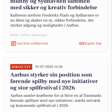
midtby og Sydhavnen sammen
med sikker og kreativ forbindelse
Kulbroen mellem Frederiks Plads og Sydhavnen er
nu åben og skaber en ny, sikker forbindelse, der
styrker adgang og muligheder i Aarhus.
Kilde: Aarhus Kommune
Læs hele artiklen her
Kopiér link
01-07-2026 12:26
LOKALT NYT
Aarhus styrker sin position som
førende spilby med nye initiativer
og stor spilfestival i 2026
Aarhus samler kræfterne for at blive en af Danmarks
førende spilbyer med nye initiativer, stærkt netværk
og kommende spilfestival i 2026.