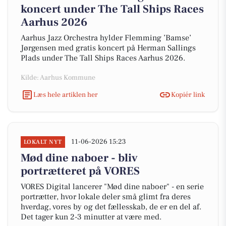
koncert under The Tall Ships Races
Aarhus 2026
Aarhus Jazz Orchestra hylder Flemming ’Bamse’
Jørgensen med gratis koncert på Herman Sallings
Plads under The Tall Ships Races Aarhus 2026.
Kilde: Aarhus Kommune
Læs hele artiklen her
Kopiér link
11-06-2026 15:23
LOKALT NYT
Mød dine naboer - bliv
portrætteret på VORES
VORES Digital lancerer "Mød dine naboer" - en serie
portrætter, hvor lokale deler små glimt fra deres
hverdag, vores by og det fællesskab, de er en del af.
Det tager kun 2-3 minutter at være med.