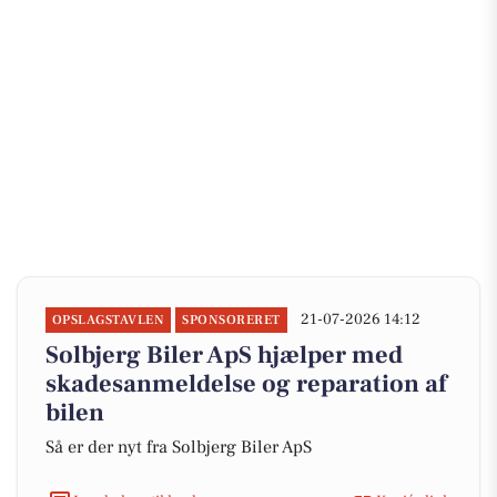
21-07-2026 14:12
OPSLAGSTAVLEN
SPONSORERET
Solbjerg Biler ApS hjælper med
skadesanmeldelse og reparation af
bilen
Så er der nyt fra Solbjerg Biler ApS