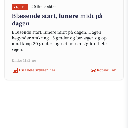
20 timer siden
VEJRET
Blæsende start, lunere midt på
dagen
Blæsende start, lunere midt på dagen. Dagen
begynder omkring 15 grader og bevæger sig op
mod knap 20 grader, og det holder sig tørt hele
vejen.
Kilde: MET.no
Læs hele artiklen her
Kopiér link