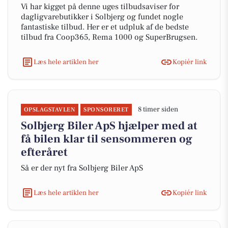
Vi har kigget på denne uges tilbudsaviser for
dagligvarebutikker i Solbjerg og fundet nogle
fantastiske tilbud. Her er et udpluk af de bedste
tilbud fra Coop365, Rema 1000 og SuperBrugsen.
Læs hele artiklen her
Kopiér link
8 timer siden
OPSLAGSTAVLEN
SPONSORERET
Solbjerg Biler ApS hjælper med at
få bilen klar til sensommeren og
efteråret
Så er der nyt fra Solbjerg Biler ApS
Læs hele artiklen her
Kopiér link