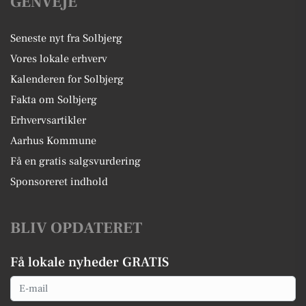
GENVEJE
Seneste nyt fra Solbjerg
Vores lokale erhverv
Kalenderen for Solbjerg
Fakta om Solbjerg
Erhvervsartikler
Aarhus Kommune
Få en gratis salgsvurdering
Sponsoreret indhold
BLIV OPDATERET
Få lokale nyheder GRATIS
Email