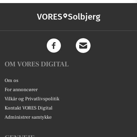
VORES
Solbjerg
OM VORES DIGITAL
Om os
For annoncører
Vilkår og Privatlivspolitik
Kontakt VORES Digital
Administrer samtykke