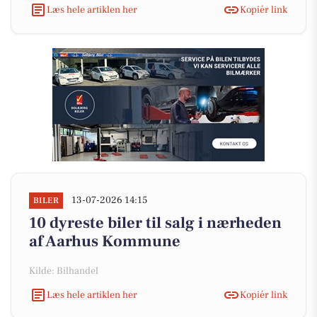
Læs hele artiklen her
Kopiér link
13-07-2026 14:15
BILER
10 dyreste biler til salg i nærheden
af Aarhus Kommune
Kilde: Bilhandel
Læs hele artiklen her
Kopiér link