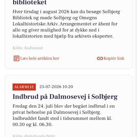
biblioteket
Hver tirsdag i august 2026 kan du besøge Solbjerg
Bibliotek og møde Solbjerg og Omegns
Lokalhistoriske Arkiv. Arrangementet er åbent for
alle og giver mulighed for at dykke ned i
lokalhistorien med hjælp fra arkivets eksperter.
Kilde: Kultunaut
Læs hele artiklen her
Kopiér link
25-07-2026 10:20
ALARM112
Indbrud på Dalmosevej i Solbjerg
Fredag den 24. juli blev der begået indbrud i en
privat beboelse på Dalmosevej i Solbjerg.
Indbruddet fandt sted i tidsrummet mellem kl.
00.30 og kl. 06.30.
Kilde: Østjyllands Politi