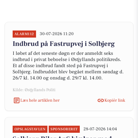
30-07-2026 11:20
ALARM112
Indbrud på Fastrupvej i Solbjerg
I løbet af det seneste døgn er der anmeldt seks
indbrud i privat beboelse i Østjyllands politikreds.
Et af disse indbrud fandt sted på Fastrupvej i
Solbjerg. Indbruddet blev begået mellem søndag d.
26/7 kl. 14.00 og onsdag d. 29/7 kl. 14.00.
Kilde: Østjyllands Politi
Læs hele artiklen her
Kopiér link
28-07-2026 14:04
OPSLAGSTAVLEN
SPONSORERET