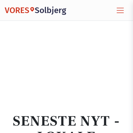
VORES
Solbjerg
SENESTE NYT -