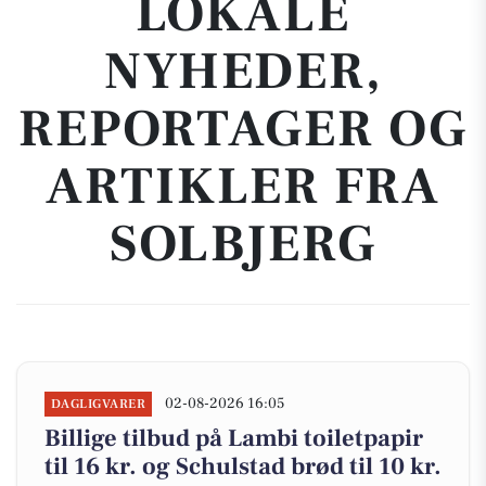
LOKALE
NYHEDER,
REPORTAGER OG
ARTIKLER FRA
SOLBJERG
02-08-2026 16:05
DAGLIGVARER
Billige tilbud på Lambi toiletpapir
til 16 kr. og Schulstad brød til 10 kr.