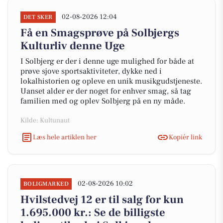
02-08-2026 12:04
DET SKER
Få en Smagsprøve på Solbjergs
Kulturliv denne Uge
I Solbjerg er der i denne uge mulighed for både at
prøve sjove sportsaktiviteter, dykke ned i
lokalhistorien og opleve en unik musikgudstjeneste.
Uanset alder er der noget for enhver smag, så tag
familien med og oplev Solbjerg på en ny måde.
Kilde: Kultunaut
Læs hele artiklen her
Kopiér link
02-08-2026 10:02
BOLIGMARKED
Hvilstedvej 12 er til salg for kun
1.695.000 kr.: Se de billigste