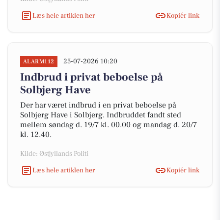
Læs hele artiklen her
Kopiér link
25-07-2026 10:20
ALARM112
Indbrud i privat beboelse på
Solbjerg Have
Der har været indbrud i en privat beboelse på
Solbjerg Have i Solbjerg. Indbruddet fandt sted
mellem søndag d. 19/7 kl. 00.00 og mandag d. 20/7
kl. 12.40.
Kilde: Østjyllands Politi
Læs hele artiklen her
Kopiér link