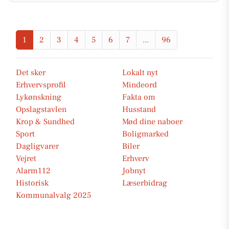
1
2
3
4
5
6
7
...
96
Det sker
Lokalt nyt
Erhvervsprofil
Mindeord
Lykønskning
Fakta om
Opslagstavlen
Husstand
Krop & Sundhed
Mød dine naboer
Sport
Boligmarked
Dagligvarer
Biler
Vejret
Erhverv
Alarm112
Jobnyt
Historisk
Læserbidrag
Kommunalvalg 2025