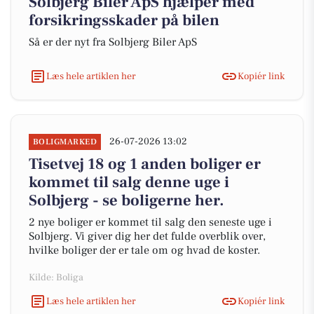
Solbjerg Biler ApS hjælper med
forsikringsskader på bilen
Så er der nyt fra Solbjerg Biler ApS
Læs hele artiklen her
Kopiér link
26-07-2026 13:02
BOLIGMARKED
Tisetvej 18 og 1 anden boliger er
kommet til salg denne uge i
Solbjerg - se boligerne her.
2 nye boliger er kommet til salg den seneste uge i
Solbjerg. Vi giver dig her det fulde overblik over,
hvilke boliger der er tale om og hvad de koster.
Kilde: Boliga
Læs hele artiklen her
Kopiér link