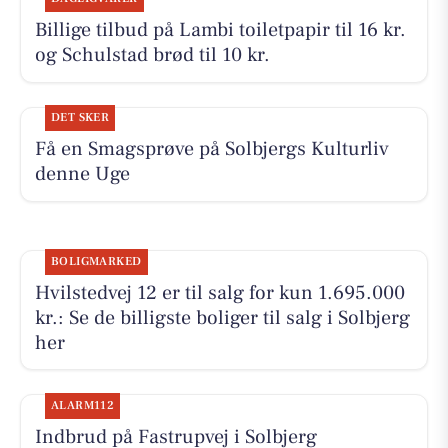
Billige tilbud på Lambi toiletpapir til 16 kr.
og Schulstad brød til 10 kr.
DET SKER
Få en Smagsprøve på Solbjergs Kulturliv
denne Uge
BOLIGMARKED
Hvilstedvej 12 er til salg for kun 1.695.000
kr.: Se de billigste boliger til salg i Solbjerg
her
ALARM112
Indbrud på Fastrupvej i Solbjerg