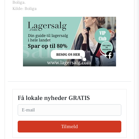
Boliga.
Kilde: Boliga
Få lokale nyheder GRATIS
Email
Tilmeld