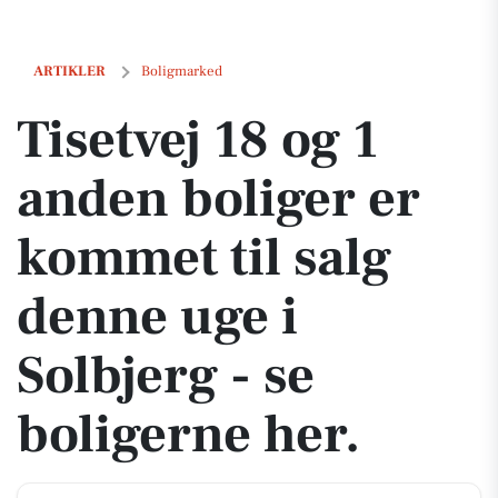
Tisetvej 18 og 1 anden boliger er kommet til salg denne uge i Solbjerg
ARTIKLER
Boligmarked
Tisetvej 18 og 1
anden boliger er
kommet til salg
denne uge i
Solbjerg - se
boligerne her.