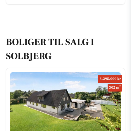
BOLIGER TIL SALG I
SOLBJERG
3.295.000 kr
2
302 m