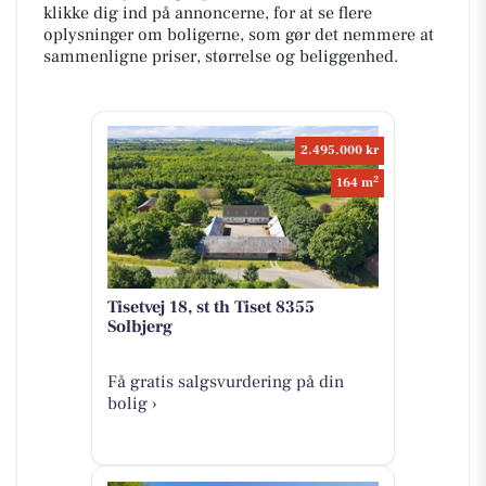
klikke dig ind på annoncerne, for at se flere
oplysninger om boligerne, som gør det nemmere at
sammenligne priser, størrelse og beliggenhed.
2.495.000 kr
2
164 m
Tisetvej 18, st th Tiset 8355
Solbjerg
Få gratis salgsvurdering på din
bolig ›