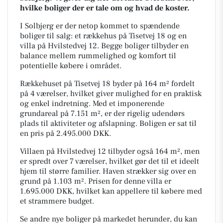
hvilke boliger der er tale om og hvad de koster.
I Solbjerg er der netop kommet to spændende
boliger til salg: et rækkehus på Tisetvej 18 og en
villa på Hvilstedvej 12. Begge boliger tilbyder en
balance mellem rummelighed og komfort til
potentielle købere i området.
Rækkehuset på Tisetvej 18 byder på 164 m² fordelt
på 4 værelser, hvilket giver mulighed for en praktisk
og enkel indretning. Med et imponerende
grundareal på 7.151 m², er der rigelig udendørs
plads til aktiviteter og afslapning. Boligen er sat til
en pris på 2.495.000 DKK.
Villaen på Hvilstedvej 12 tilbyder også 164 m², men
er spredt over 7 værelser, hvilket gør det til et ideelt
hjem til større familier. Haven strækker sig over en
grund på 1.103 m². Prisen for denne villa er
1.695.000 DKK, hvilket kan appellere til købere med
et strammere budget.
Se andre nye boliger på markedet herunder, du kan