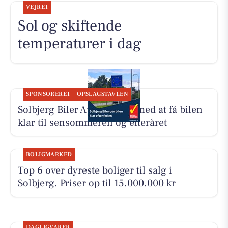
VEJRET
Sol og skiftende
temperaturer i dag
SPONSORERET
OPSLAGSTAVLEN
Solbjerg Biler ApS hjælper med at få bilen
klar til sensommeren og efteråret
BOLIGMARKED
Top 6 over dyreste boliger til salg i
Solbjerg. Priser op til 15.000.000 kr
DAGLIGVARER