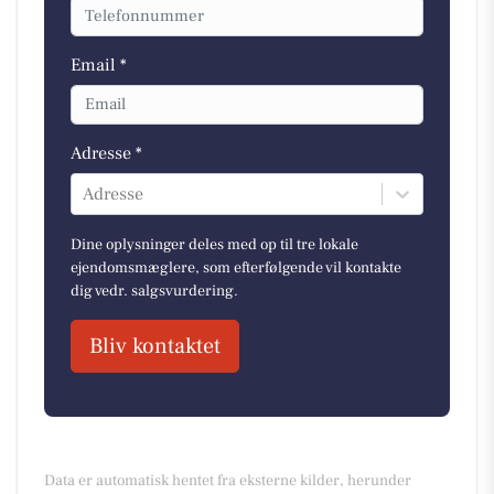
Email *
Adresse *
Adresse
Dine oplysninger deles med op til tre lokale
ejendomsmæglere, som efterfølgende vil kontakte
dig vedr. salgsvurdering.
Bliv kontaktet
Data er automatisk hentet fra eksterne kilder, herunder