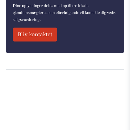
Dine oplysninger deles med op til tre lokale
ejendomsmæglere, som efterfølgende vil kontakte dig vedr.
salgsvurdering.
Bliv kontaktet