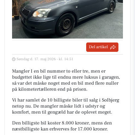
Del artikel
Søndag d. 17. maj 2026 - kl. 14:51
Mangler I en bil nummer to eller tre, men er
budgettet ikke lige til endnu mere luksus i garagen,
så var det måske noget med en bil med flere nuller
på kilometertælleren end på prisen.
Vi har samlet de 10 billigste biler til salg i Solbjerg
netop nu. De mangler måske lidt i udstyr og
komfort, men til gengæld har de oplevet meget.
Den billigste bil koster 8.000 kroner, mens den
næstbilligste kan erhverves for 17.000 kroner.