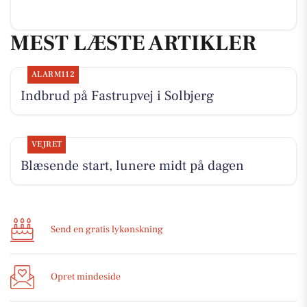
MEST LÆSTE ARTIKLER
ALARM112
Indbrud på Fastrupvej i Solbjerg
VEJRET
Blæsende start, lunere midt på dagen
Send en gratis lykønskning
Opret mindeside