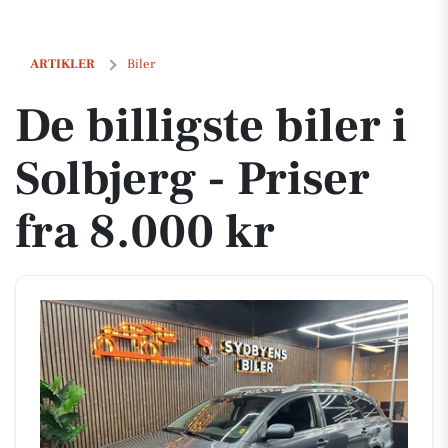
De billigste biler i Solbjerg - Priser fra 8.000 kr
ARTIKLER
Biler
De billigste biler i
Solbjerg - Priser
fra 8.000 kr