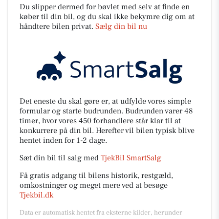
Du slipper dermed for bøvlet med selv at finde en
køber til din bil, og du skal ikke bekymre dig om at
håndtere bilen privat.
Sælg din bil nu
Det eneste du skal gøre er, at udfylde vores simple
formular og starte budrunden. Budrunden varer 48
timer, hvor vores 450 forhandlere står klar til at
konkurrere på din bil. Herefter vil bilen typisk blive
hentet inden for 1-2 dage.
Sæt din bil til salg med
TjekBil SmartSalg
Få gratis adgang til bilens historik, restgæld,
omkostninger og meget mere ved at besøge
Tjekbil.dk
Data er automatisk hentet fra eksterne kilder, herunder