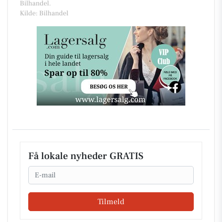
Bilhandel.
Kilde: Bilhandel
Få lokale nyheder GRATIS
Email
Tilmeld