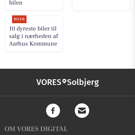
bilen
BILER
10 dyreste biler til
salg i nærheden af
Aarhus Kommune
VORES
Solbjerg
OM VORES DIGITAL