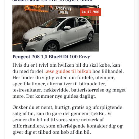
kr. 47.900
Peugeot 208 1,5 BlueHDi 100 Envy
Hvis du er i tvivl om hvilken bil du skal købe, kan
du med fordel
læse guides til bilkøb
hos Bilhandel.
Her finder du vigtig viden om fordele, ulemper,
specifikationer, alternativer til bilmodeller,
testresultater, rækkevidde, batteristørrelse og meget
mere. Der kommer nye guides dagligt.
Ønsker du et nemt, hurtigt, gratis og uforpligtende
salg af bil, kan du gøre det gennem TjekBil. Vi
sender din bil ud til vores store netværk af
bilforhandlere, som efterfølgende kontakter dig og
giver dig et tilbud om køb af din bil.