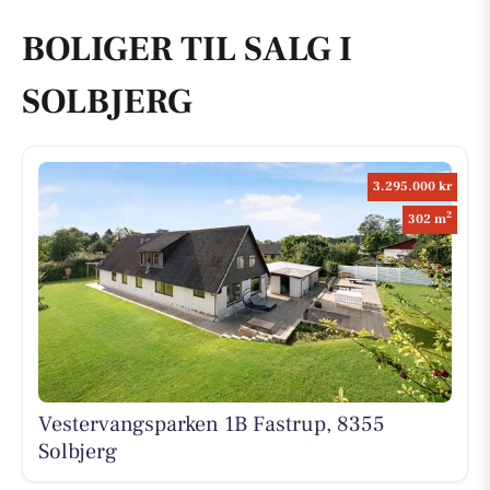
BOLIGER TIL SALG I
SOLBJERG
3.295.000 kr
2
302 m
Vestervangsparken 1B Fastrup, 8355
Solbjerg