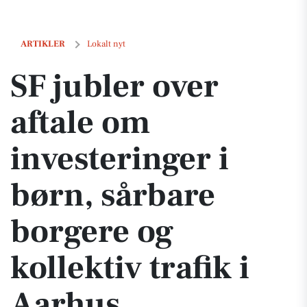
SF jubler over aftale om investeringer i børn, sårbare borgere og kollek
ARTIKLER
Lokalt nyt
SF jubler over
aftale om
investeringer i
børn, sårbare
borgere og
kollektiv trafik i
Aarhus