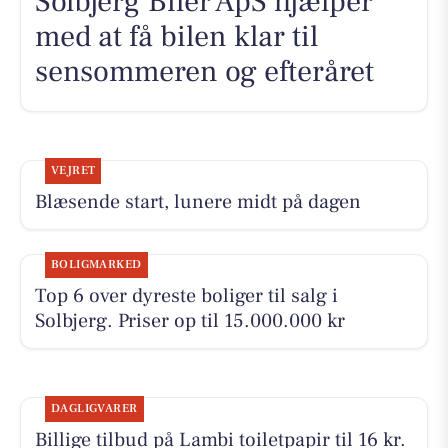
Solbjerg Biler ApS hjælper
med at få bilen klar til
sensommeren og efteråret
VEJRET
Blæsende start, lunere midt på dagen
BOLIGMARKED
Top 6 over dyreste boliger til salg i
Solbjerg. Priser op til 15.000.000 kr
DAGLIGVARER
Billige tilbud på Lambi toiletpapir til 16 kr.