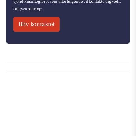
ejendomsmæglere, som efterfølgende vil kontakte dig vedr.
salgsvurdering.
Bliv kontaktet