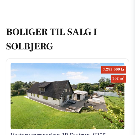
BOLIGER TIL SALG I
SOLBJERG
3.295.000 kr
2
302 m