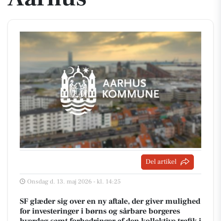
Del artikel
Onsdag d. 13. maj 2026 - kl. 14:25
SF glæder sig over en ny aftale, der giver mulighed
for investeringer i børns og sårbare borgeres
hverdag samt forbedringer af den kollektive trafik i