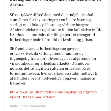
Aarhus.
SF udtrykker tilfredshed med den indgåede aftale,
som åbner for investeringer i en bedre hverdag,
særligt med fokus på børn og sårbare borgere.
Aftalen indebærer også støtte til den kollektive trafik
i Aarhus – et område, der ifølge partiet trænger til
forbedringer både i forhold til kvalitet og priser.
SF fremhæver, at forbedringerne gavner
erhvervslivet, da velfungerende rammer og
tilgængelig transport i hverdagen er afgørende for
virksomheder og arbejdsmarkedet. Derudover
noteres det, at afgiften i aftalen er fastsat på et
fornuftigt niveau, hvilket sikrer en stabil indtægt til
at håndtere byens nødvendige opgaver i mange år
fremover.
https://aarhus.dk/nyt/aftale-om-daekningsafgift/sf-
vi-er-tilfredse-med-aftalen
Kilde: Aarhus Kommune