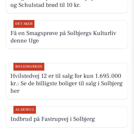
og Schulstad brød til 10 kr.
DET SKER
Få en Smagsprøve på Solbjergs Kulturliv
denne Uge
BOLIGMARKED
Hvilstedvej 12 er til salg for kun 1.695.000
kr.: Se de billigste boliger til salg i Solbjerg
her
ALARM112
Indbrud på Fastrupvej i Solbjerg