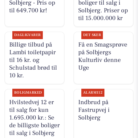
Solbjerg - Pris op
boliger til salg i
til 649.700 kr!
Solbjerg. Priser op
til 15.000.000 kr
DAGLIGVARER
DET SKER
Billige tilbud på
Få en Smagsprøve
Lambi toiletpapir
på Solbjergs
til 16 kr. og
Kulturliv denne
Schulstad brød til
Uge
10 kr.
BOLIGMARKED
ALARM112
Hvilstedvej 12 er
Indbrud på
til salg for kun
Fastrupvej i
1.695.000 kr.: Se
Solbjerg
de billigste boliger
til salg i Solbjerg