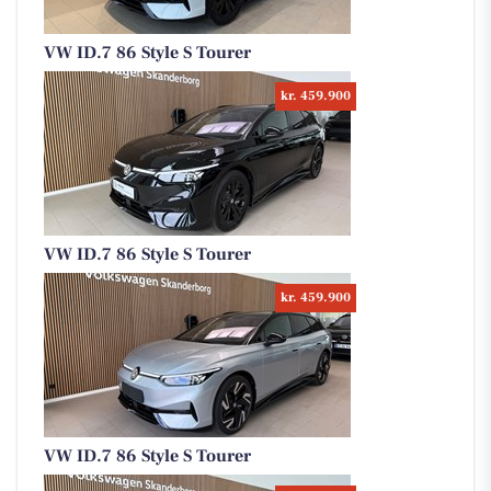
VW ID.7 86 Style S Tourer
kr. 459.900
VW ID.7 86 Style S Tourer
kr. 459.900
VW ID.7 86 Style S Tourer