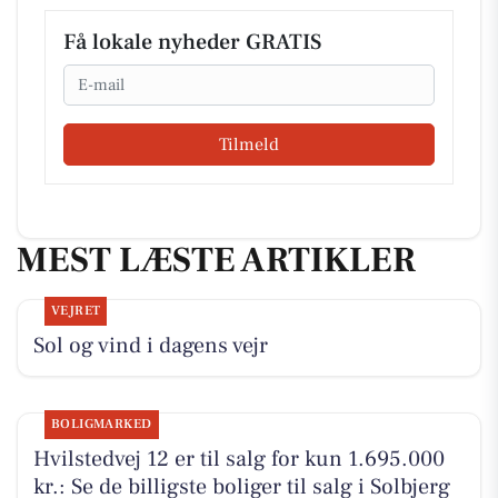
Få lokale nyheder GRATIS
Email
Tilmeld
MEST LÆSTE ARTIKLER
VEJRET
Sol og vind i dagens vejr
BOLIGMARKED
Hvilstedvej 12 er til salg for kun 1.695.000
kr.: Se de billigste boliger til salg i Solbjerg