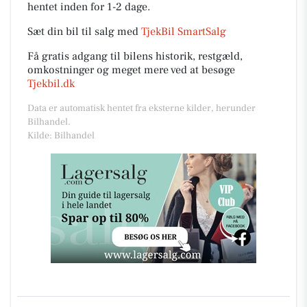
hentet inden for 1-2 dage.
Sæt din bil til salg med
TjekBil SmartSalg
Få gratis adgang til bilens historik, restgæld,
omkostninger og meget mere ved at besøge
Tjekbil.dk
Data er automatisk hentet fra eksterne kilder, herunder
Bilhandel.
Kilde: Bilhandel