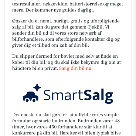
testresultater, rækkevidde, batteristørrelse og meget
mere. Der kommer nye guides dagligt.
Ønsker du et nemt, hurtigt, gratis og uforpligtende
salg af bil, kan du gøre det gennem TjekBil. Vi
sender din bil ud til vores store netværk af
bilforhandlere, som efterfølgende kontakter dig og
giver dig et tilbud om køb af din bil.
Du slipper dermed for bøvlet med selv at finde en
køber til din bil, og du skal ikke bekymre dig om at
håndtere bilen privat.
Sælg din bil nu
Det eneste du skal gøre er, at udfylde vores simple
formular og starte budrunden. Budrunden varer 48
timer, hvor vores 450 forhandlere står klar til at
konkurrere på din bil. Herefter vil bilen typisk blive