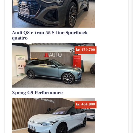
Audi Q8 e-tron 55 S-line Sportback
quattro
kr. 479.700
Xpeng G9 Performance
kr. 464.900