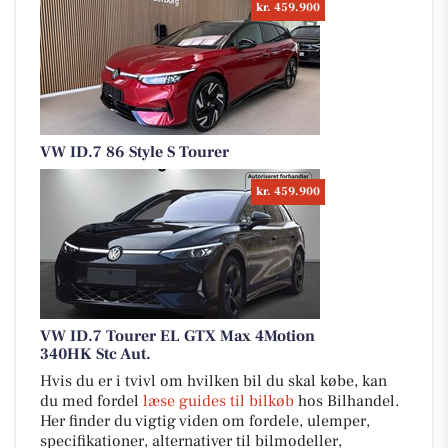
kr. 459.900
VW ID.7 86 Style S Tourer
kr. 459.900
VW ID.7 Tourer EL GTX Max 4Motion
340HK Stc Aut.
Hvis du er i tvivl om hvilken bil du skal købe, kan
du med fordel
læse guides til bilkøb
hos Bilhandel.
Her finder du vigtig viden om fordele, ulemper,
specifikationer, alternativer til bilmodeller,