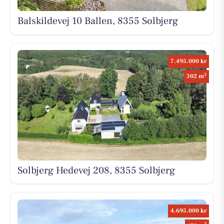
Balskildevej 10 Ballen, 8355 Solbjerg
7.495.000 kr
2
302 m
Solbjerg Hedevej 208, 8355 Solbjerg
4.695.000 kr
2