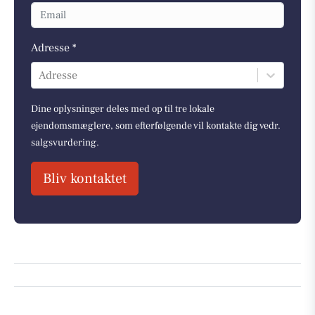
Adresse *
Adresse
Dine oplysninger deles med op til tre lokale
ejendomsmæglere, som efterfølgende vil kontakte dig vedr.
salgsvurdering.
Bliv kontaktet