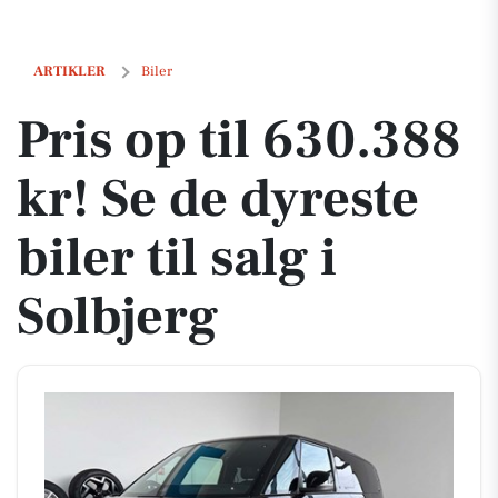
Pris op til 630.388 kr! Se de dyreste biler til salg i Solbjerg
ARTIKLER
Biler
Pris op til 630.388
kr! Se de dyreste
biler til salg i
Solbjerg