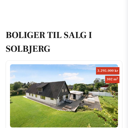
BOLIGER TIL SALG I
SOLBJERG
3.295.000 kr
2
302 m