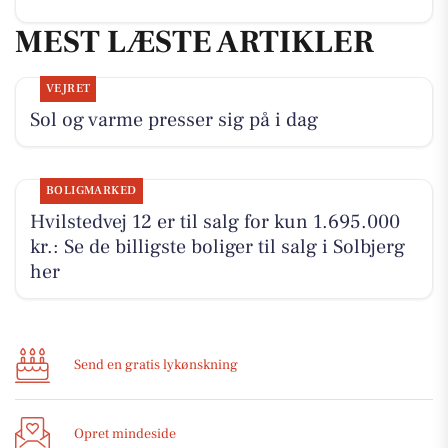
MEST LÆSTE ARTIKLER
VEJRET
Sol og varme presser sig på i dag
BOLIGMARKED
Hvilstedvej 12 er til salg for kun 1.695.000
kr.: Se de billigste boliger til salg i Solbjerg
her
Send en gratis lykønskning
Opret mindeside