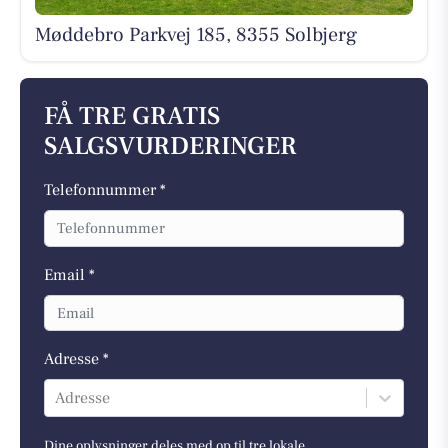
Møddebro Parkvej 185, 8355 Solbjerg
FÅ TRE GRATIS
SALGSVURDERINGER
Telefonnummer *
Email *
Adresse *
Adresse
Dine oplysninger deles med op til tre lokale