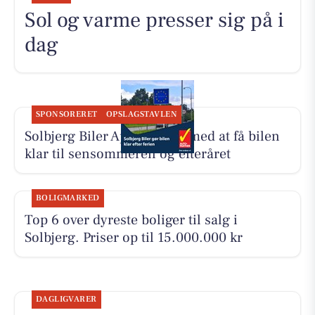
Sol og varme presser sig på i
dag
SPONSORERET
OPSLAGSTAVLEN
Solbjerg Biler ApS hjælper med at få bilen
klar til sensommeren og efteråret
BOLIGMARKED
Top 6 over dyreste boliger til salg i
Solbjerg. Priser op til 15.000.000 kr
DAGLIGVARER