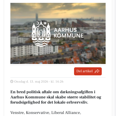
Del artikel
Onsdag d. 13. maj 2026 - kl. 14:26
En bred politisk aftale om dækningsafgiften i
Aarhus Kommune skal skabe større stabilitet og
forudsigelighed for det lokale erhvervsliv.
Venstre, Konservative, Liberal Alliance,