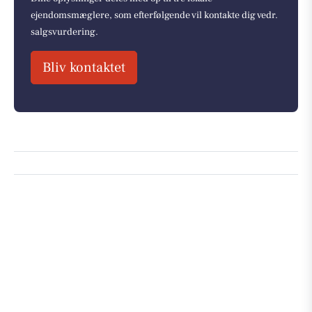
ejendomsmæglere, som efterfølgende vil kontakte dig vedr.
salgsvurdering.
Bliv kontaktet