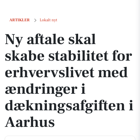
Ny aftale skal skabe stabilitet for erhvervslivet med ændringer i dæk
ARTIKLER
Lokalt nyt
Ny aftale skal
skabe stabilitet for
erhvervslivet med
ændringer i
dækningsafgiften i
Aarhus