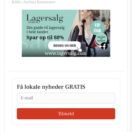
Kilde: Aarhus Kommune
Få lokale nyheder GRATIS
Email
Tilmeld