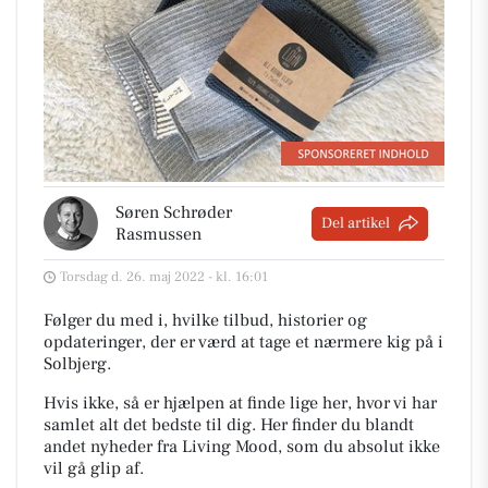
Søren Schrøder
Del artikel
Rasmussen
Torsdag d. 26. maj 2022 - kl. 16:01
Følger du med i, hvilke tilbud, historier og
opdateringer, der er værd at tage et nærmere kig på i
Solbjerg.
Hvis ikke, så er hjælpen at finde lige her, hvor vi har
samlet alt det bedste til dig. Her finder du blandt
andet nyheder fra Living Mood, som du absolut ikke
vil gå glip af.