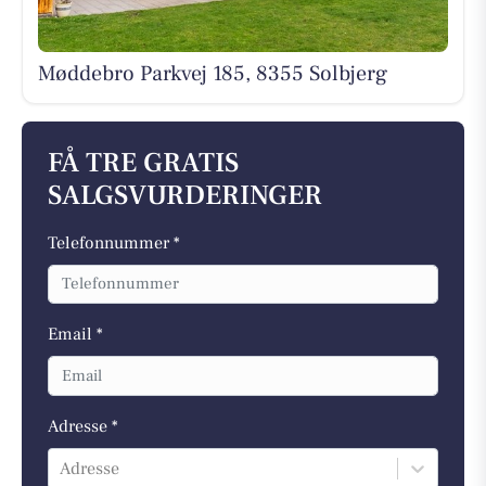
Møddebro Parkvej 185, 8355 Solbjerg
FÅ TRE GRATIS
SALGSVURDERINGER
Telefonnummer *
Email *
Adresse *
Adresse