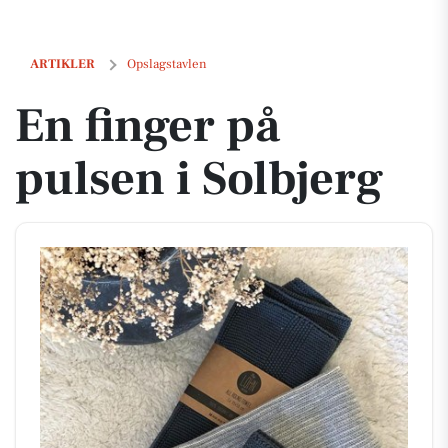
En finger på pulsen i Solbjerg
ARTIKLER
Opslagstavlen
En finger på
pulsen i Solbjerg