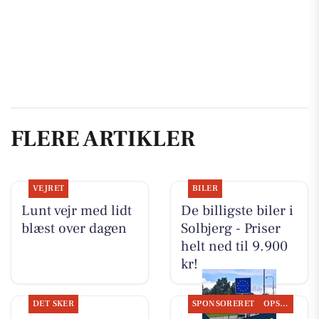
FLERE ARTIKLER
VEJRET
BILER
Lunt vejr med lidt
De billigste biler i
blæst over dagen
Solbjerg - Priser
helt ned til 9.900
kr!
DET SKER
SPONSORERET
OPSLAGSTAVLEN