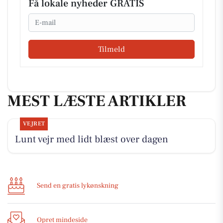
Få lokale nyheder GRATIS
Email
Tilmeld
MEST LÆSTE ARTIKLER
VEJRET
Lunt vejr med lidt blæst over dagen
Send en gratis lykønskning
Opret mindeside