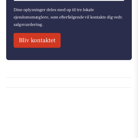
Dine oplysninger deles med op til tre lokale
ejendomsmæglere, som efterfølgende vil kontakte dig vedr.
salgsvurdering.
Bliv kontaktet