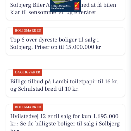
Solbjerg Biler ApS hjælper med at få bilen
klar til sensommeren og efteråret
BOLIGMARKED
Top 6 over dyreste boliger til salg i
Solbjerg. Priser op til 15.000.000 kr
DAGLIGVARER
Billige tilbud på Lambi toiletpapir til 16 kr.
og Schulstad brød til 10 kr.
BOLIGMARKED
Hvilstedvej 12 er til salg for kun 1.695.000
kr.: Se de billigste boliger til salg i Solbjerg