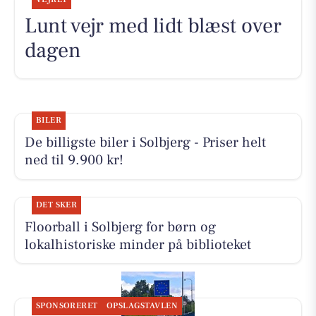
Lunt vejr med lidt blæst over
dagen
BILER
De billigste biler i Solbjerg - Priser helt
ned til 9.900 kr!
DET SKER
Floorball i Solbjerg for børn og
lokalhistoriske minder på biblioteket
SPONSORERET
OPSLAGSTAVLEN