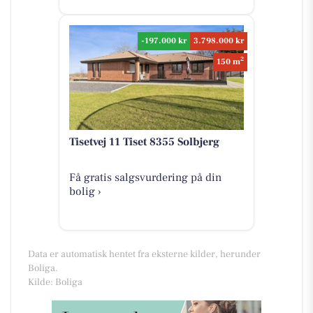
-197.000 kr
3.798.000 kr
2
150 m
Tisetvej 11 Tiset 8355 Solbjerg
Få gratis salgsvurdering på din
bolig ›
Data er automatisk hentet fra eksterne kilder, herunder
Boliga.
Kilde: Boliga