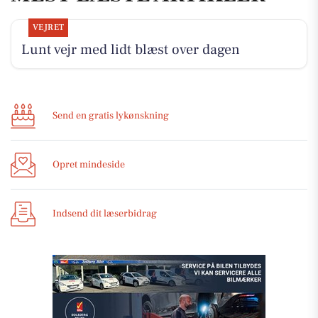
VEJRET
Lunt vejr med lidt blæst over dagen
Send en gratis lykønskning
Opret mindeside
Indsend dit læserbidrag