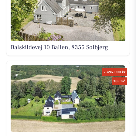
Balskildevej 10 Ballen, 8355 Solbjerg
7.495.000 kr
2
302 m