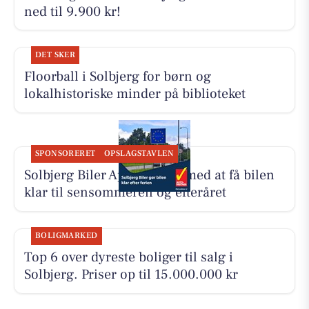
ned til 9.900 kr!
DET SKER
Floorball i Solbjerg for børn og
lokalhistoriske minder på biblioteket
SPONSORERET
OPSLAGSTAVLEN
Solbjerg Biler ApS hjælper med at få bilen
klar til sensommeren og efteråret
BOLIGMARKED
Top 6 over dyreste boliger til salg i
Solbjerg. Priser op til 15.000.000 kr