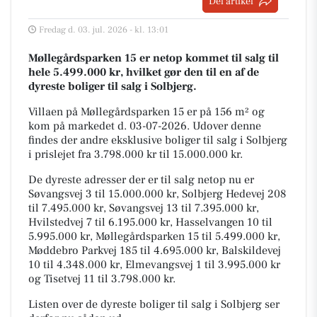
Del artikel
Fredag d. 03. jul. 2026 - kl. 13:01
Møllegårdsparken 15 er netop kommet til salg til
hele 5.499.000 kr, hvilket gør den til en af de
dyreste boliger til salg i Solbjerg.
Villaen på Møllegårdsparken 15 er på 156 m² og
kom på markedet d. 03-07-2026. Udover denne
findes der andre eksklusive boliger til salg i Solbjerg
i prislejet fra 3.798.000 kr til 15.000.000 kr.
De dyreste adresser der er til salg netop nu er
Søvangsvej 3 til 15.000.000 kr, Solbjerg Hedevej 208
til 7.495.000 kr, Søvangsvej 13 til 7.395.000 kr,
Hvilstedvej 7 til 6.195.000 kr, Hasselvangen 10 til
5.995.000 kr, Møllegårdsparken 15 til 5.499.000 kr,
Møddebro Parkvej 185 til 4.695.000 kr, Balskildevej
10 til 4.348.000 kr, Elmevangsvej 1 til 3.995.000 kr
og Tisetvej 11 til 3.798.000 kr.
Listen over de dyreste boliger til salg i Solbjerg ser