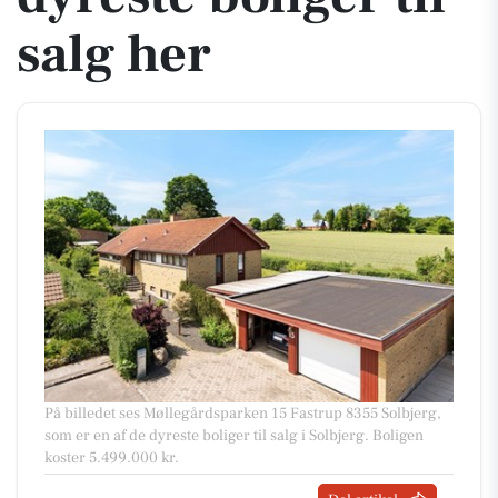
salg her
På billedet ses Møllegårdsparken 15 Fastrup 8355 Solbjerg,
som er en af de dyreste boliger til salg i Solbjerg. Boligen
koster 5.499.000 kr.