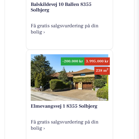
Balskildevej 10 Ballen 8355
Solbjerg
Få gratis salgsvurdering på din
bolig ›
-200.000 kr
3.995.000 kr
2
238 m
Elmevangsvej 1 8355 Solbjerg
Få gratis salgsvurdering på din
bolig ›