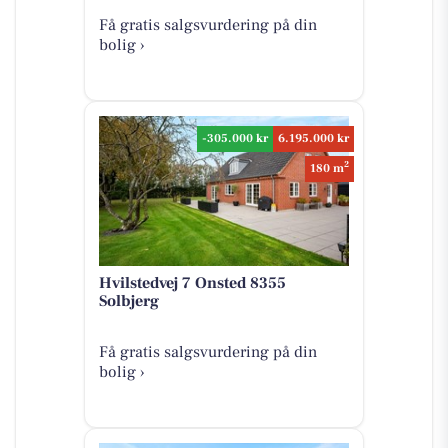
Få gratis salgsvurdering på din
bolig ›
-305.000 kr
6.195.000 kr
2
180 m
Hvilstedvej 7 Onsted 8355
Solbjerg
Få gratis salgsvurdering på din
bolig ›