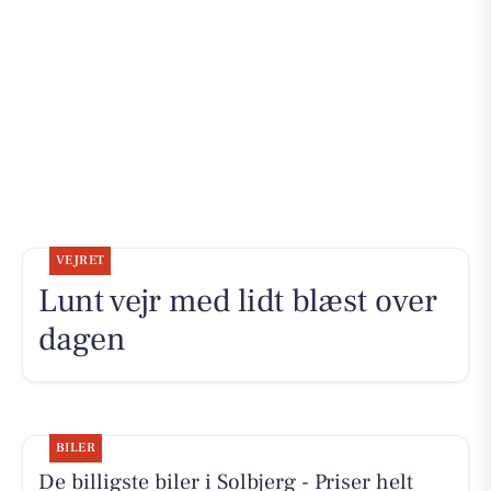
VEJRET
Lunt vejr med lidt blæst over
dagen
BILER
De billigste biler i Solbjerg - Priser helt