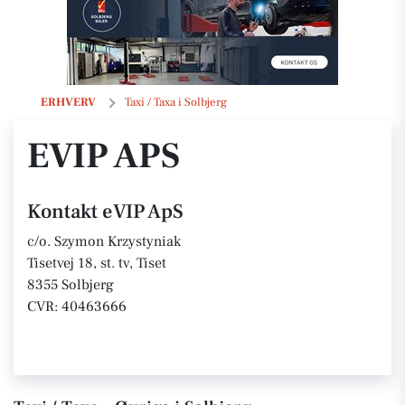
eVIP ApS
ERHVERV
Taxi / Taxa i Solbjerg
EVIP APS
Kontakt eVIP ApS
c/o. Szymon Krzystyniak
Tisetvej 18, st. tv, Tiset
8355 Solbjerg
CVR: 40463666