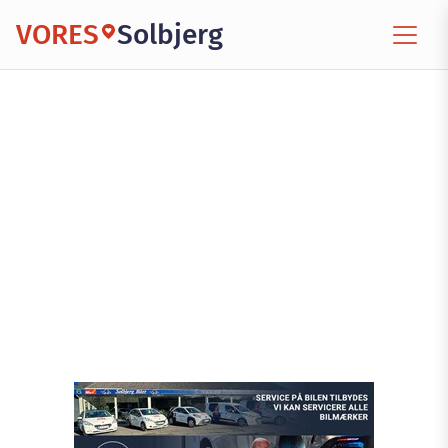
VORES
Solbjerg